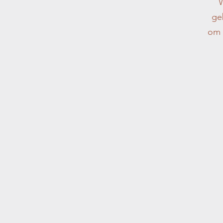
W
ge
om 