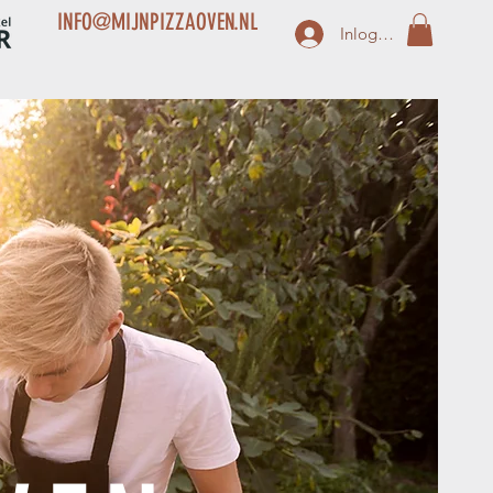
INFO@MIJNPIZZAOVEN.NL
Inloggen