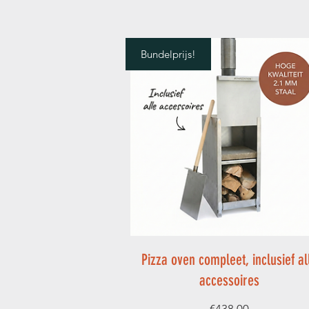
Bundelprijs!
Pizza oven compleet, inclusief al
accessoires
Prijs
€438,00