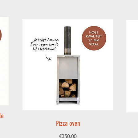
le
Pizza oven
Prijs
€350,00