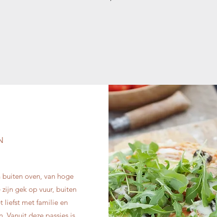
N
n buiten oven, van hoge
zijn gek op vuur, buiten
 liefst met familie en
 Vanuit deze passies is