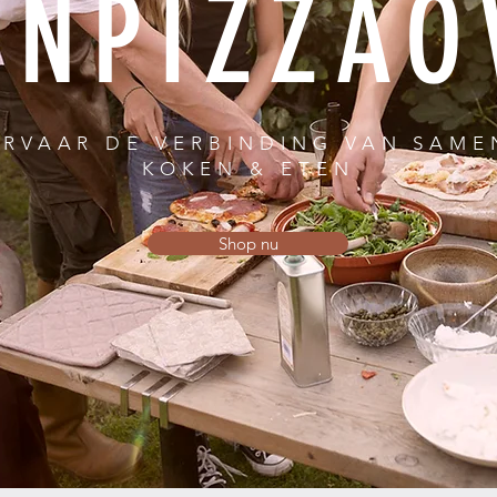
JNPIZZAO
ERVAAR DE VERBINDING VAN SAME
KOKEN & ETEN
Shop nu