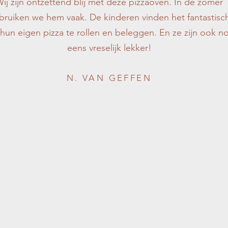
ij zijn ontzettend blij met deze pizzaoven. In de zomer
bruiken we hem vaak. De kinderen vinden het fantastisc
hun eigen pizza te rollen en beleggen. En ze zijn ook n
eens vreselijk lekker!
N. VAN GEFFEN