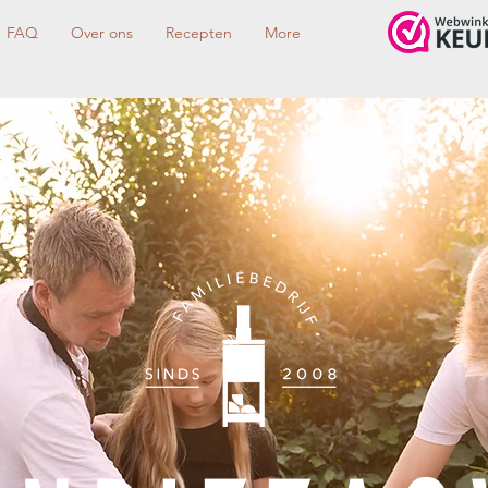
FAQ
Over ons
Recepten
More