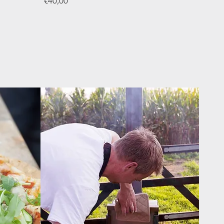
€40,00