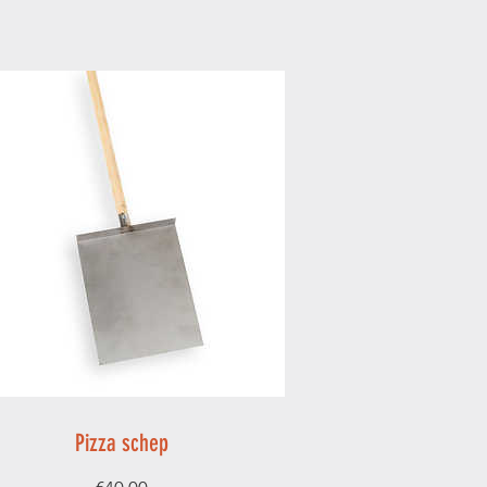
Pizza schep
Prijs