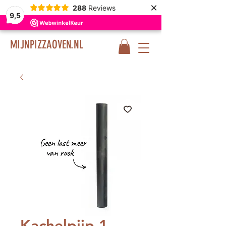
×
288
Reviews
9,5
MIJNPIZZAOVEN.NL
Kachelpijp 1