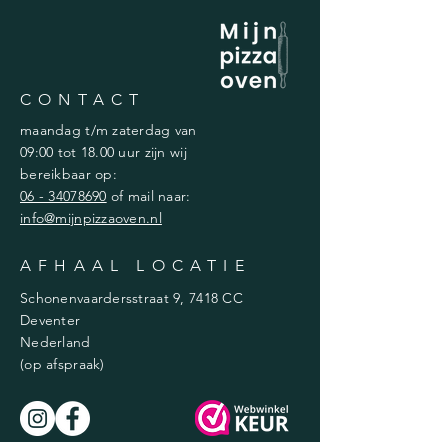
CONTACT
maandag t/m zaterdag van
09:00 tot 18.00 uur zijn wij
bereikbaar op:
06 - 34078690
of mail naar:
info@mijnpizzaoven.nl
AFHAAL LOCATIE
Schonenvaardersstraat 9, 7418 CC
Deventer
Nederland
(op afspraak)