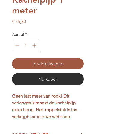
meter
Prijs
€ 26,80
Aantal
*
In winkelwagen
Nu kopen
Geen last meer van rook! Dit
verlengstuk maakt de kachelpijp
extra hoog. Het koppelstuk is los
verkrijgbaar in onze webshop.