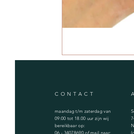
CONTACT
maandag t/m zaterdag van
S
09:00 tot 18.00 uur zijn wij
7
bereikbaar op:
N
06 - 34078690
of mail naar:
(