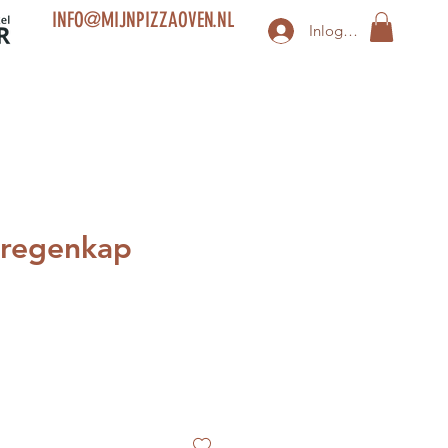
INFO@MIJNPIZZAOVEN.NL
Inloggen
 regenkap